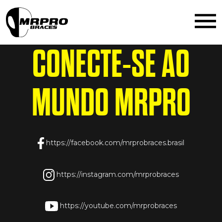
the_content();
CONECTE-SE AO
MUNDO
MRPRO
https://facebook.com/mrprobraces.brasil
https://instagram.com/mrprobraces
https://youtube.com/mrprobraces