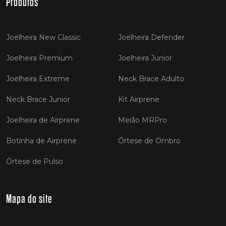
Produtos
Joelheira New Classic
Joelheira Defender
Joelheira Premium
Joelheira Junior
Joelheira Extreme
Neck Brace Adulto
Neck Brace Junior
Kit Airprene
Joelheira de Airprene
Meião MRPro
Botinha de Airprene
Órtese de Ombro
Órtese de Pulso
Mapa do site