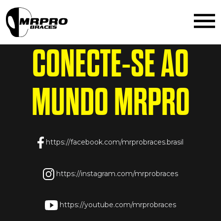
the_content();
CONECTE-SE AO
MUNDO
MRPRO
https://facebook.com/mrprobraces.brasil
https://instagram.com/mrprobraces
https://youtube.com/mrprobraces