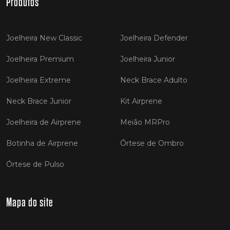
Produtos
Joelheira New Classic
Joelheira Defender
Joelheira Premium
Joelheira Junior
Joelheira Extreme
Neck Brace Adulto
Neck Brace Junior
Kit Airprene
Joelheira de Airprene
Meião MRPro
Botinha de Airprene
Órtese de Ombro
Órtese de Pulso
Mapa do site