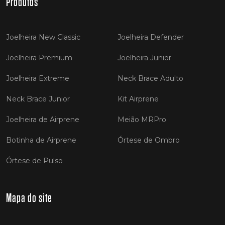
Produtos
Joelheira New Classic
Joelheira Defender
Joelheira Premium
Joelheira Junior
Joelheira Extreme
Neck Brace Adulto
Neck Brace Junior
Kit Airprene
Joelheira de Airprene
Meião MRPro
Botinha de Airprene
Órtese de Ombro
Órtese de Pulso
Mapa do site