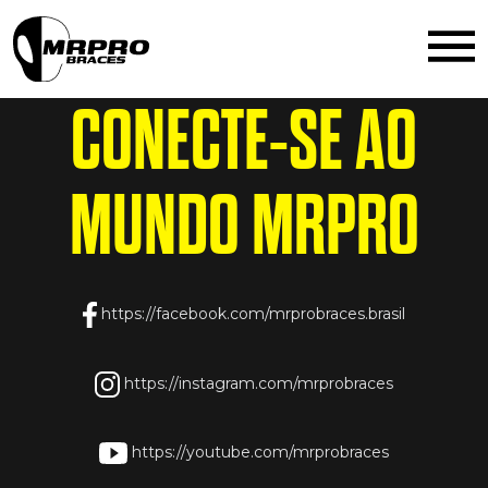
the_content();
CONECTE-SE AO
MUNDO
MRPRO
https://facebook.com/mrprobraces.brasil
https://instagram.com/mrprobraces
https://youtube.com/mrprobraces