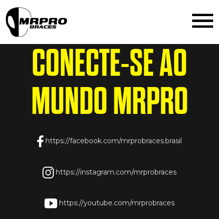
the_content();
CONECTE-SE AO
MUNDO
MRPRO
https://facebook.com/mrprobraces.brasil
https://instagram.com/mrprobraces
https://youtube.com/mrprobraces