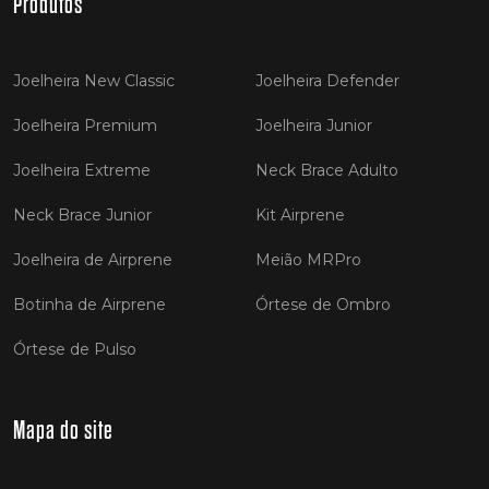
Produtos
Joelheira New Classic
Joelheira Defender
Joelheira Premium
Joelheira Junior
Joelheira Extreme
Neck Brace Adulto
Neck Brace Junior
Kit Airprene
Joelheira de Airprene
Meião MRPro
Botinha de Airprene
Órtese de Ombro
Órtese de Pulso
Mapa do site