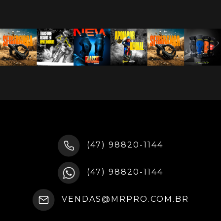
(47) 98820-1144
(47) 98820-1144
VENDAS@MRPRO.COM.BR